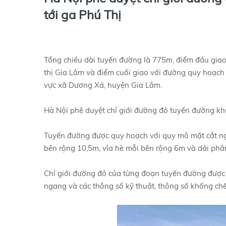
tới ga Phú Thị
Tổng chiều dài tuyến đường là 775m, điểm đầu giao
thị Gia Lâm và điểm cuối giao với đường quy hoạch
vực xã Dương Xá, huyện Gia Lâm.
Hà Nội phê duyệt chỉ giới đường đỏ tuyến đường khu
Tuyến đường được quy hoạch với quy mô mặt cắt n
bên rộng 10,5m, vỉa hè mỗi bên rộng 6m và dải phâ
Chỉ giới đường đỏ của từng đoạn tuyến đường được x
ngang và các thông số kỹ thuật, thông số khống chế 