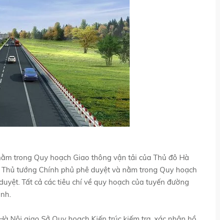
 nằm trong Quy hoạch Giao thông vận tải của Thủ đô Hà
 Thủ tướng Chính phủ phê duyệt và nằm trong Quy hoạch
yệt. Tất cả các tiêu chí về quy hoạch của tuyến đường
nh.
Hà Nội giao Sở Quy hoạch Kiến trúc kiếm tra, xác nhận hồ