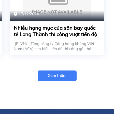
17/12/2024
Nhiều hạng mục của sân bay quốc
tế Long Thành thi công vượt tiến độ
(PLVN) - Tổng công ty Cảng hàng không Việt
Nam (ACV) cho biết, tiến độ thi công gói thầu...
Xem thêm