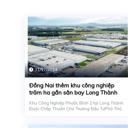
31/12/2024
Đồng Nai thêm khu công nghiệp
trăm ha gần sân bay Long Thành
Khu Công Nghiệp Phước Bình 2 tại Long Thành
Được Chấp Thuận Chủ Trương Đầu TưPhó Thủ
Tướng Trần Hồn...