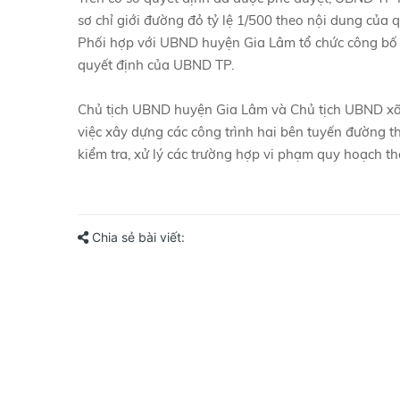
sơ chỉ giới đường đỏ tỷ lệ 1/500 theo nội dung của q
Phối hợp với UBND huyện Gia Lâm tổ chức công bố c
quyết định của UBND TP.
Chủ tịch UBND huyện Gia Lâm và Chủ tịch UBND xã 
việc xây dựng các công trình hai bên tuyến đường t
kiểm tra, xử lý các trường hợp vi phạm quy hoạch t
Chia sẻ bài viết: