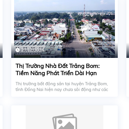
27/12/2024
Thị Trường Nhà Đất Trảng Bom:
Tiềm Năng Phát Triển Dài Hạn
Thị trường bất động sản tại huyện Trảng Bom,
tỉnh Đồng Nai hiện nay chưa sôi động như các
khu vực B...