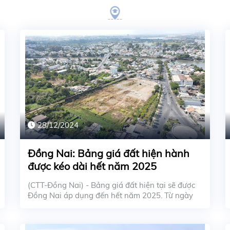
28/12/2024
Đồng Nai: Bảng giá đất hiện hành
được kéo dài hết năm 2025
(CTT-Đồng Nai) - Bảng giá đất hiện tại sẽ được
Đồng Nai áp dụng đến hết năm 2025. Từ ngày
01-01-202...