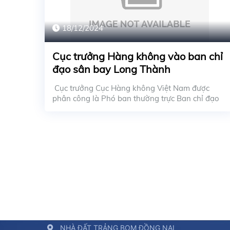
18/12/2024
Cục trưởng Hàng không vào ban chỉ
đạo sân bay Long Thành
Cục trưởng Cục Hàng không Việt Nam được
phân công là Phó ban thường trực Ban chỉ đạo
công tác...
NHÀ ĐẤT TRẢNG BOM ĐỒNG NAI