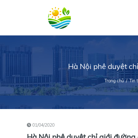
Hà Nội phê duyệt chỉ
Trang chủ
/
Tin 
01/04/2020
Hà Nội phê duyệt chỉ giới đường