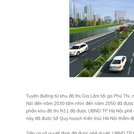
Tuyến đường từ khu đô thị Gia Lâm tới ga Phú Thị,
Nội đến năm 2030 tầm nhìn đến năm 2050 đã được
phân khu đô thị N11 đã được UBND TP Hà Nội phê du
này đã được Sở Quy hoạch Kiến trúc Hà Nội thẩm đị
Trên cơ sở quyết định đã được phê duyệt, UBND TP 