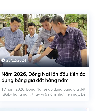
28/12/2024
Năm 2026, Đồng Nai lần đầu tiên áp
dụng bảng giá đất hàng năm
Từ năm 2026, Đồng Nai sẽ áp dụng bảng giá đất
(BGĐ) hàng năm, thay vì 5 năm như hiện nay. Để
BGĐ mớ...