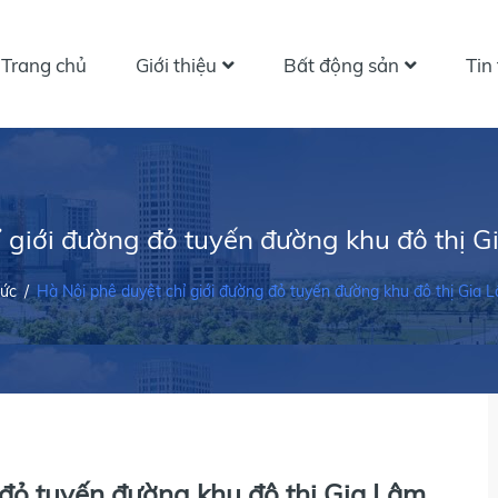
Trang chủ
Giới thiệu
Bất động sản
Tin
 giới đường đỏ tuyến đường khu đô thị G
tức
/
Hà Nội phê duyệt chỉ giới đường đỏ tuyến đường khu đô thị Gia L
 đỏ tuyến đường khu đô thị Gia Lâm