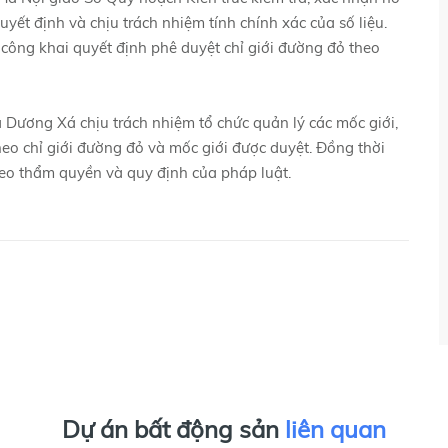
uyết định và chịu trách nhiệm tính chính xác của số liệu.
ông khai quyết định phê duyệt chỉ giới đường đỏ theo
Dương Xá chịu trách nhiệm tổ chức quản lý các mốc giới,
heo chỉ giới đường đỏ và mốc giới được duyệt. Đồng thời
heo thẩm quyền và quy định của pháp luật.
Dự án bất động sản
liên quan