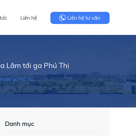
 tức
Liên hệ
Liên hệ tư vấn
ia Lâm tới ga Phú Thị
âm tới ga Phú Thị
Danh mục