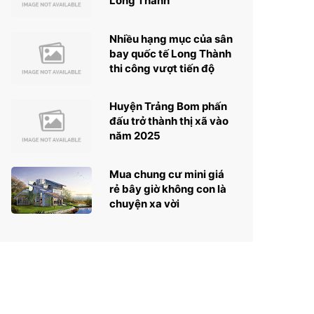
Long Thành
Nhiều hạng mục của sân
bay quốc tế Long Thành
thi công vượt tiến độ
Huyện Trảng Bom phấn
đấu trở thành thị xã vào
năm 2025
Mua chung cư mini giá
rẻ bây giờ không con là
chuyện xa vời