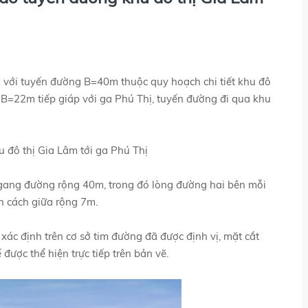
 với tuyến đường B=40m thuộc quy hoạch chi tiết khu đô
 B=22m tiếp giáp với ga Phú Thị, tuyến đường đi qua khu
 đô thị Gia Lâm tới ga Phú Thị
gang đường rộng 40m, trong đó lòng đường hai bên mỗi
n cách giữa rộng 7m.
ác định trên cơ sở tim đường đã được định vị, mặt cắt
được thể hiện trực tiếp trên bản vẽ.