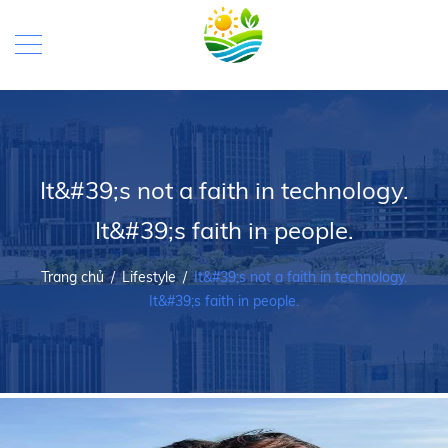
It&#39;s not a faith in technology.
It&#39;s faith in people.
Trang chủ
/
Lifestyle
/
It&#39;s not a faith in technology.
It&#39;s faith in people.