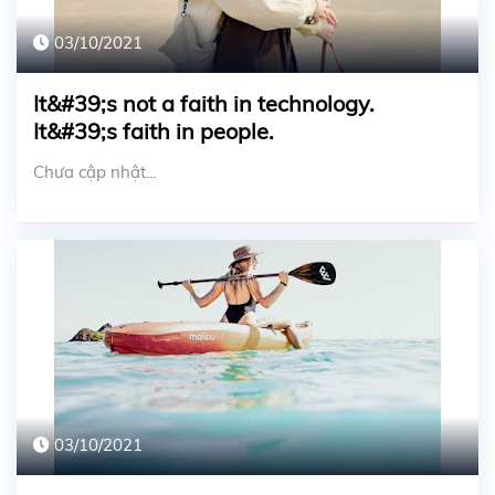
03/10/2021
It&#39;s not a faith in technology.
It&#39;s faith in people.
Chưa cập nhật...
03/10/2021