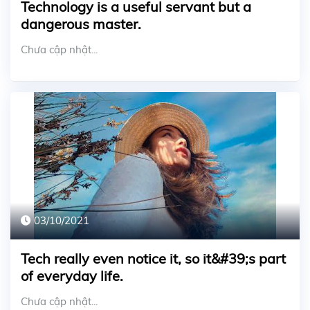
Technology is a useful servant but a
dangerous master.
Chưa cập nhật...
03/10/2021
Tech really even notice it, so it&#39;s part
of everyday life.
Chưa cập nhật...