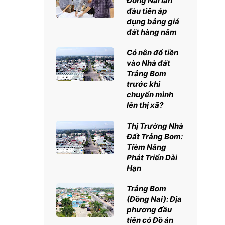
Đồng Nai lần
đầu tiên áp
dụng bảng giá
đất hàng năm
Có nên đổ tiền
vào Nhà đất
Trảng Bom
trước khi
chuyển mình
lên thị xã?
Thị Trường Nhà
Đất Trảng Bom:
Tiềm Năng
Phát Triển Dài
Hạn
Trảng Bom
(Đồng Nai): Địa
phương đầu
tiên có Đồ án