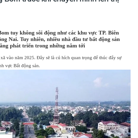
 Bom tuy không sôi động như các khu vực TP. Biên
g Nai. Tuy nhiên, nhiều nhà đầu tư bất động sản
ăng phát triển trong những năm tới
 xã vào năm 2025. Đây sẽ là cú hích quan trọng để thúc đẩy sự
ĩnh vực Bất động sản.