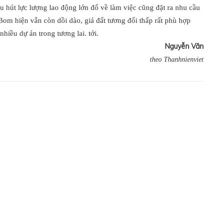
u hút lực lượng lao động lớn đổ về làm việc cũng đặt ra nhu cầu
Bom hiện vẫn còn dồi dào, giá đất tương đối thấp rất phù hợp
nhiều dự án trong tương lai.
tới.
Nguyễn Văn
theo Thanhnienviet