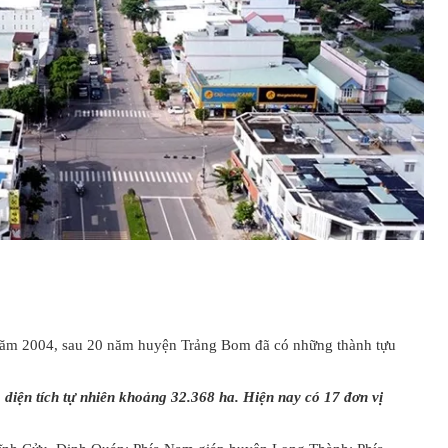
 năm 2004, sau 20 năm huyện Trảng Bom đã có những thành tựu
diện tích tự nhiên khoảng 32.368 ha. Hiện nay có 17 đơn vị