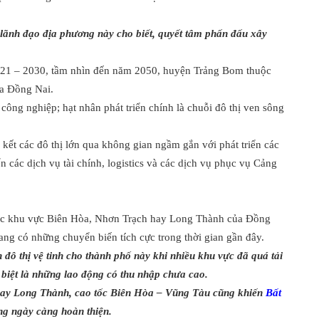
 lãnh đạo địa phương này cho biết, quyết tâm phấn đấu xây
2021 – 2030, tầm nhìn đến năm 2050, huyện Trảng Bom thuộc
ủa Đồng Nai.
 công nghiệp; hạt nhân phát triển chính là chuỗi đô thị ven sông
kết các đô thị lớn qua không gian ngầm gắn với phát triển các
ển các dịch vụ tài chính, logistics và các dịch vụ phục vụ Cảng
 các khu vực Biên Hòa, Nhơn Trạch hay Long Thành của Đồng
ang có những chuyển biến tích cực trong thời gian gần đây.
 đô thị vệ tinh cho thành phố này khi nhiều khu vực đã quá tải
 biệt là những lao động có thu nhập chưa cao.
 bay Long Thành, cao tốc Biên Hòa – Vũng Tàu cũng khiến
Bất
ông ngày càng hoàn thiện.