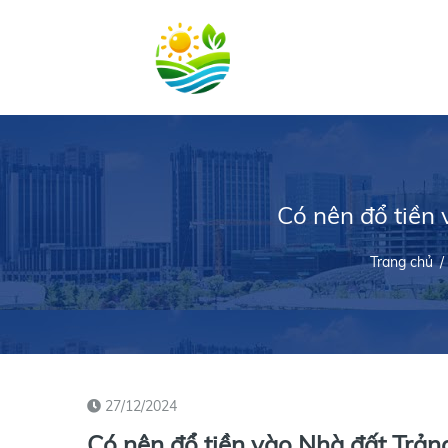
Có nên đổ tiền 
Trang chủ
/
27/12/2024
Có nên đổ tiền vào Nhà đất Trản