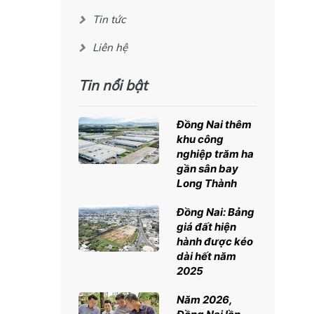
Tin tức
Liên hệ
Tin nổi bật
Đồng Nai thêm
khu công
nghiệp trăm ha
gần sân bay
Long Thành
Đồng Nai: Bảng
giá đất hiện
hành được kéo
dài hết năm
2025
Năm 2026,