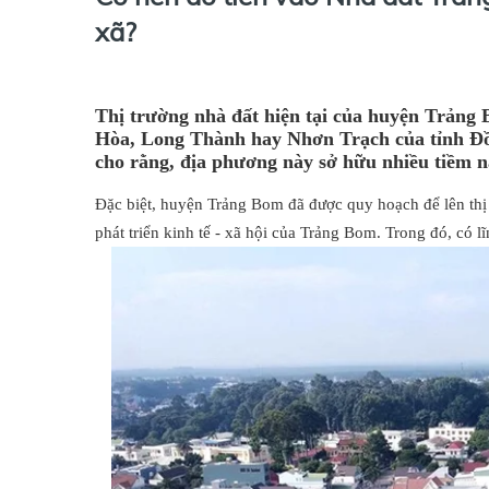
xã?
Thị trường nhà đất hiện tại của huyện Trảng
Hòa, Long Thành hay Nhơn Trạch của tỉnh Đồn
cho rằng, địa phương này sở hữu nhiều tiềm n
Đặc biệt, huyện Trảng Bom đã được quy hoạch để lên thị
phát triển kinh tế - xã hội của Trảng Bom. Trong đó, có l