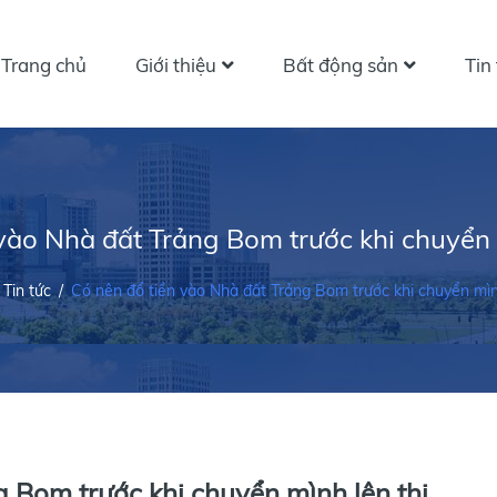
Trang chủ
Giới thiệu
Bất động sản
Tin
vào Nhà đất Trảng Bom trước khi chuyển 
Tin tức
/
Có nên đổ tiền vào Nhà đất Trảng Bom trước khi chuyển mình
g Bom trước khi chuyển mình lên thị